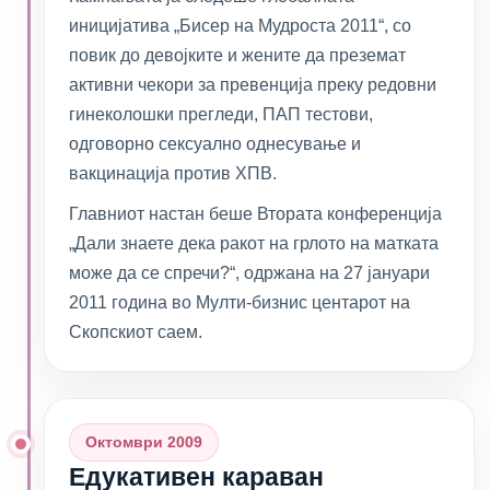
иницијатива „Бисер на Мудроста 2011“, со
повик до девојките и жените да преземат
активни чекори за превенција преку редовни
гинеколошки прегледи, ПАП тестови,
одговорно сексуално однесување и
вакцинација против ХПВ.
Главниот настан беше Втората конференција
„Дали знаете дека ракот на грлото на матката
може да се спречи?“, одржана на 27 јануари
2011 година во Мулти-бизнис центарот на
Скопскиот саем.
Октомври 2009
Едукативен караван