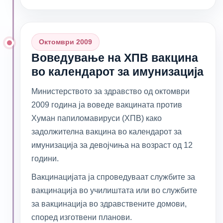
Октомври 2009
Воведување на ХПВ вакцина
во календарот за имунизација
Министерството за здравство од октомври
2009 година ја воведе вакцината против
Хуман папиломавируси (ХПВ) како
задолжителна вакцина во календарот за
имунизација за девојчиња на возраст од 12
години.
Вакцинацијата ја спроведуваат службите за
вакцинација во училиштата или во службите
за вакцинација во здравствените домови,
според изготвени планови.