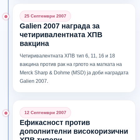
25 Септември 2007
Galien 2007 награда за
четиривалентната ХПВ
вакцина
Четиривалентната ХПВ тип 6, 11, 16 и 18
вакцина против рак на грлото на матката на
Merck Sharp & Dohme (MSD) ја доби наградата
Galien 2007.
12 Септември 2007
Ефикасност против
дополнителни високоризични
ХПВ типови