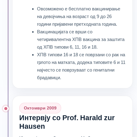
Овозможено е бесплатно вакцинирање
на девојчиња на возраст од 9 до 26
години пријавени претходната година.
Вакцинацијата се врши со
четиривалентна ХПВ вакцина за заштита
од ХПВ типови 6, 11, 16 и 18.
ХПВ типови 16 и 18 се поврзани со рак на
грлото на матката, додека типовите 6 и 11
најчесто се поврзуваат со генитални
брадавици.
Октомври 2009
Интервју со Prof. Harald zur
Hausen