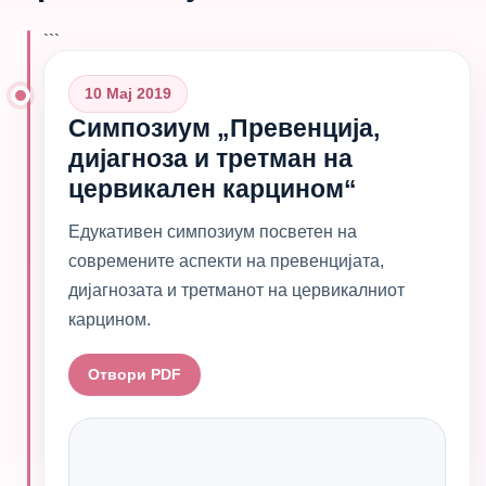
```
10 Мај 2019
Симпозиум „Превенција,
дијагноза и третман на
цервикален карцином“
Едукативен симпозиум посветен на
современите аспекти на превенцијата,
дијагнозата и третманот на цервикалниот
карцином.
Отвори PDF