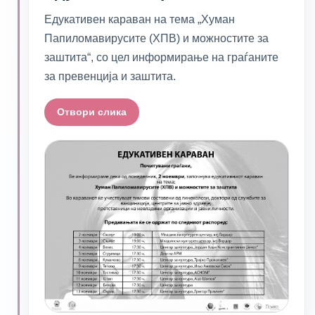
Едукативен караван на тема „Хуман
Папиломавирусите (ХПВ) и можностите за
заштита“, со цел информирање на граѓаните
за превенција и заштита.
Отвори слика