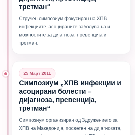
третман“
Стручен симпозиум фокусиран на ХПВ
инфекциите, асоцираните заболувања и
можностите за дијагноза, превенција и
третман.
25 Март 2011
Симпозиум „ХПВ инфекции и
асоцирани болести –
дијагноза, превенција,
третман“
Симпозиум организиран од Здружението за
ХПВ на Македонија, посветен на дијагнозата,