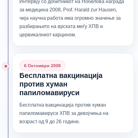
Интервју со добитникот на Нобелова награда
за медицина 2008, Prof. Harald zur Hausen,
чија научна работа има огромно значење за
разбирањето на врската меѓу ХПВ и
цервикалниот карцином.
6 Октомври 2008
Бесплатна вакцинација
против хуман
папиломавируси
Бесплатна вакцинација против хуман
папиломавируси ХПВ за девојчиња на
возраст од 9 до 26 години.