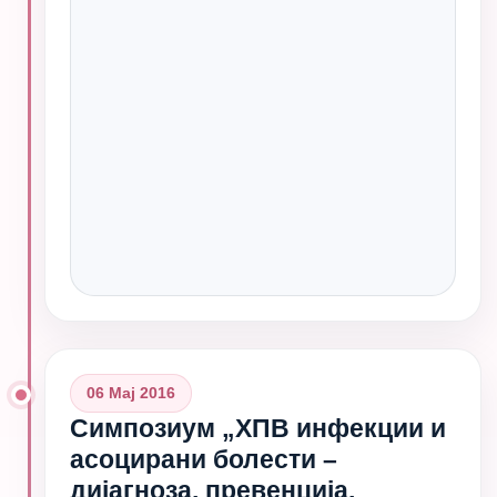
06 Мај 2016
Симпозиум „ХПВ инфекции и
асоцирани болести –
дијагноза, превенција,