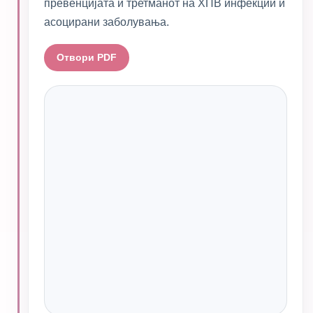
превенцијата и третманот на ХПВ инфекции и
асоцирани заболувања.
Отвори PDF