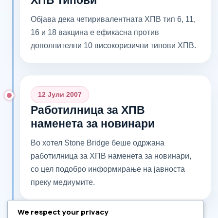
Објава дека четиривалентната ХПВ тип 6, 11,
16 и 18 вакцина е ефикасна против
дополнителни 10 високоризични типови ХПВ.
12 Јули 2007
Работилница за ХПВ
наменета за новинари
Во хотел Stone Bridge беше одржана
работилница за ХПВ наменета за новинари,
со цел подобро информирање на јавноста
преку медиумите.
We respect your privacy
```