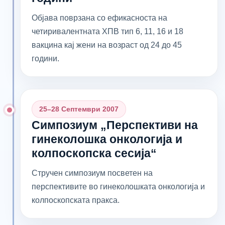
Објава поврзана со ефикасноста на
четиривалентната ХПВ тип 6, 11, 16 и 18
вакцина кај жени на возраст од 24 до 45
години.
25–28 Септември 2007
Симпозиум „Перспективи на
гинеколошка онкологија и
колпоскопска сесија“
Стручен симпозиум посветен на
перспективите во гинеколошката онкологија и
колпоскопската пракса.